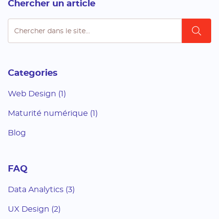
Chercher un article
Rechercher
Reche
Categories
Web Design (1)
Maturité numérique (1)
Blog
FAQ
Data Analytics (3)
UX Design (2)