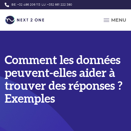
Passer au contenu principal
BE:
+32 486 206 113
LU:
+352 661 222 380
MENU
Comment les données
peuvent-elles aider à
trouver des réponses ?
Exemples