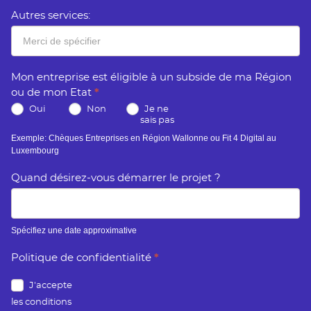
Autres services:
Mon entreprise est éligible à un subside de ma Région
ou de mon Etat
*
Oui
Non
Je ne
sais pas
Exemple: Chèques Entreprises en Région Wallonne ou Fit 4 Digital au
Luxembourg
Quand désirez-vous démarrer le projet ?
Spécifiez une date approximative
Politique de confidentialité
*
J'accepte
les conditions