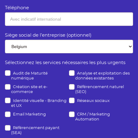
Téléphone
Siège social de l’entreprise (optionnel)
Sélectionnez les services nécessaires les plus urgents
Audit de Maturité
Analyse et exploitation des
numérique
données existantes
Création site et e-
Référencement naturel
commerce
(SEO)
Identité visuelle - Branding
Réseaux sociaux
et UX
Email Marketing
CRM / Marketing
Automation
Référencement payant
(SEA)