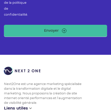
de la politique
de
confidentialité.
Envoyer
Next2One est une agence marketing spécialisée
dans la transformation digitale et le digital
marketing. Nous proposons la création de site
internet orienté performances et l'augmentation
de visibilité générale.
Liens utiles